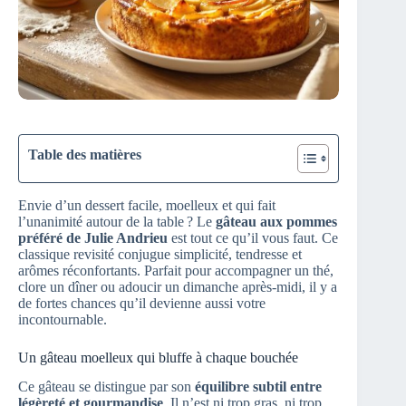
Table des matières
Envie d’un dessert facile, moelleux et qui fait
l’unanimité autour de la table ? Le
gâteau aux pommes
préféré de Julie Andrieu
est tout ce qu’il vous faut. Ce
classique revisité conjugue simplicité, tendresse et
arômes réconfortants. Parfait pour accompagner un thé,
clore un dîner ou adoucir un dimanche après-midi, il y a
de fortes chances qu’il devienne aussi votre
incontournable.
Un gâteau moelleux qui bluffe à chaque bouchée
Ce gâteau se distingue par son
équilibre subtil entre
légèreté et gourmandise
. Il n’est ni trop gras, ni trop