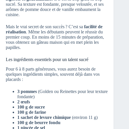
sucré. Sa texture est fondante, presque veloutée, et ses
arômes de pomme douce et de vanille embaument la
cuisine.
Mais le vrai secret de son succès ? C’est sa
facilité de
réalisation
. Même les débutants peuvent le réussir du
premier coup. En moins de 15 minutes de préparation,
vous obtenez un gâteau maison qui en met plein les
papilles.
Les ingrédients essentiels pour un talent sucré
Pour 6 à 8 parts généreuses, vous aurez besoin de
quelques ingrédients simples, souvent déjà dans vos
placards :
3 pommes
(Golden ou Reinettes pour leur texture
fondante)
2 œufs
100 g de sucre
100 g de farine
1 sachet de levure chimique
(environ 11 g)
100 g de beurre fondu
1 pincée de sel