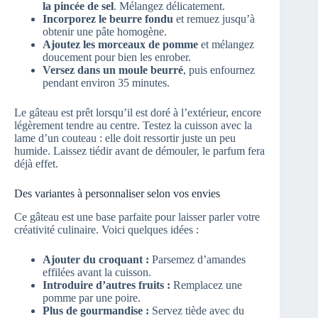
la pincée de sel
. Mélangez délicatement.
Incorporez le beurre fondu
et remuez jusqu’à
obtenir une pâte homogène.
Ajoutez les morceaux de pomme
et mélangez
doucement pour bien les enrober.
Versez dans un moule beurré
, puis enfournez
pendant environ 35 minutes.
Le gâteau est prêt lorsqu’il est doré à l’extérieur, encore
légèrement tendre au centre. Testez la cuisson avec la
lame d’un couteau : elle doit ressortir juste un peu
humide. Laissez tiédir avant de démouler, le parfum fera
déjà effet.
Des variantes à personnaliser selon vos envies
Ce gâteau est une base parfaite pour laisser parler votre
créativité culinaire. Voici quelques idées :
Ajouter du croquant :
Parsemez d’amandes
effilées avant la cuisson.
Introduire d’autres fruits :
Remplacez une
pomme par une poire.
Plus de gourmandise :
Servez tiède avec du