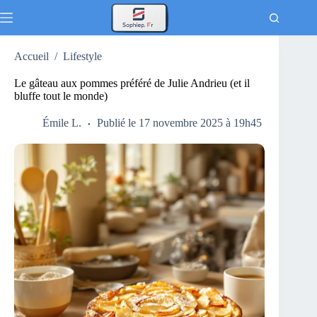
Passer
au
contenu
Accueil
/
Lifestyle
Le gâteau aux pommes préféré de Julie Andrieu (et il
bluffe tout le monde)
Émile L.
Publié le 17 novembre 2025 à 19h45