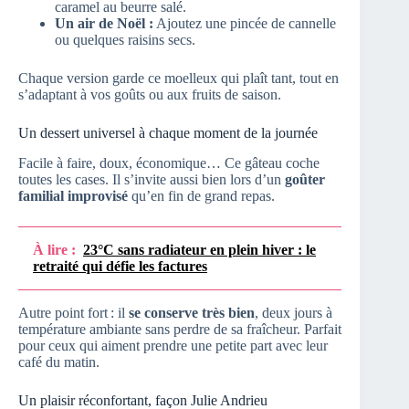
caramel au beurre salé.
Un air de Noël :
Ajoutez une pincée de cannelle
ou quelques raisins secs.
Chaque version garde ce moelleux qui plaît tant, tout en
s’adaptant à vos goûts ou aux fruits de saison.
Un dessert universel à chaque moment de la journée
Facile à faire, doux, économique… Ce gâteau coche
toutes les cases. Il s’invite aussi bien lors d’un
goûter
familial improvisé
qu’en fin de grand repas.
À lire :
23°C sans radiateur en plein hiver : le
retraité qui défie les factures
Autre point fort : il
se conserve très bien
, deux jours à
température ambiante sans perdre de sa fraîcheur. Parfait
pour ceux qui aiment prendre une petite part avec leur
café du matin.
Un plaisir réconfortant, façon Julie Andrieu