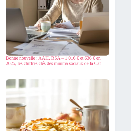
Bonne nouvelle : AAH, RSA – 1 016 € et 636 € en
2025, les chiffres clés des minima sociaux de la Caf