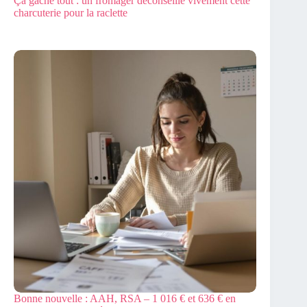
Ça gâche tout : un fromager déconseille vivement cette
charcuterie pour la raclette
Bonne nouvelle : AAH, RSA – 1 016 € et 636 € en