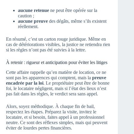
aucune retenue
ne peut être opérée sur la
caution ;
aucune preuve
des dégâts, même s’ils existent
réellement.
En résumé, c’est un carton rouge juridique. Même en
cas de détériorations visibles, la justice ne retiendra rien
si les règles n’ont pas été suivies à la lettre.
À retenir : rigueur et anticipation pour éviter les litiges
Cette affaire rappelle qu’en matière de location, ce ne
sont pas les apparences qui comptent, mais la
preuve
encadrée par la loi
. Le propriétaire peut être de bonne
foi, le locataire négligent, mais si l’état des lieux n’est
pas fait dans les règles, le verdict sera sans appel.
Alors, soyez méthodique. À chaque fin de bail,
respectez les étapes. Préparez la visite, invitez le
locataire, et si besoin, faites appel à un professionnel
neutre. Ce sont des réflexes simples, mais qui peuvent
éviter de lourdes pertes financières.