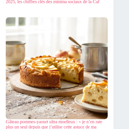
2025, les chiffres clés des minima sociaux de la Caf
Gâteau pommes-yaourt ultra moelleux : « je n’en rate
plus un seul depuis que j’utilise cette astuce de ma