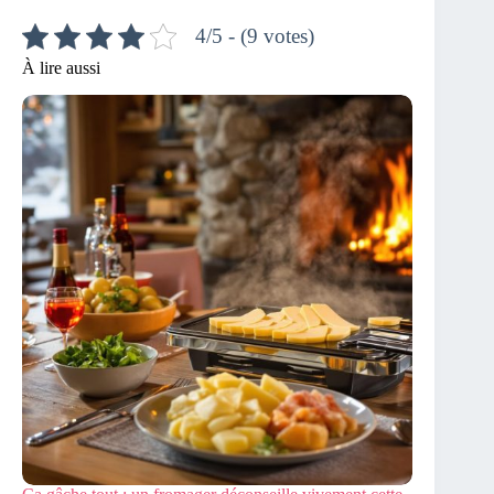
4/5 - (9 votes)
À lire aussi