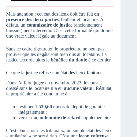
Mais attention : cet état des lieux doit être fait
en
présence des deux parties
, bailleur et locataire. À
défaut, un
commissaire de justice
(anciennement
huissier) peut intervenir. C’est cette formalité qui donne
une vraie valeur légale au document.
Sans ce cadre rigoureux, le propriétaire ne peut pas
prouver que les dégâts sont bien dus au locataire. La
justice accorde alors le
bénéfice du doute
à ce dernier.
Ce que la justice refuse : un état des lieux fantôme
Dans l’affaire jugée en novembre 2023, le constat
dressé sans le locataire n’a eu
aucune valeur
. Résultat,
le propriétaire a été condamné à :
restituer
1 539,60 euros
de dépôt de garantie
intégralement ;
verser une
indemnité de retard
supplémentaire.
C’est clair : pour les tribunaux, un simple état des lieux
« unilatéral » ne sert à rien. C’est une
leçon coûteuse