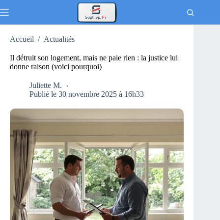
Passer
au
contenu
Accueil
/
Actualités
Il détruit son logement, mais ne paie rien : la justice lui
donne raison (voici pourquoi)
Juliette M.
Publié le 30 novembre 2025 à 16h33