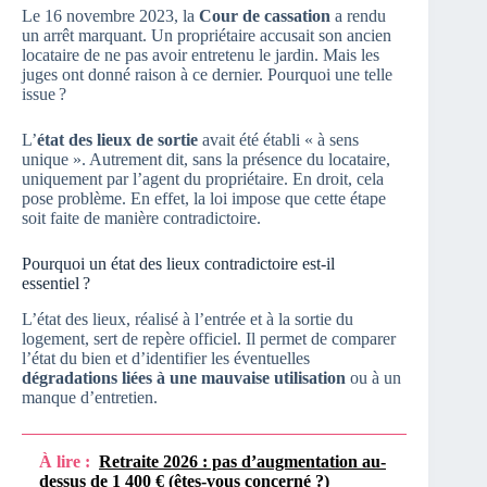
Le 16 novembre 2023, la
Cour de cassation
a rendu
un arrêt marquant. Un propriétaire accusait son ancien
locataire de ne pas avoir entretenu le jardin. Mais les
juges ont donné raison à ce dernier. Pourquoi une telle
issue ?
L’
état des lieux de sortie
avait été établi « à sens
unique ». Autrement dit, sans la présence du locataire,
uniquement par l’agent du propriétaire. En droit, cela
pose problème. En effet, la loi impose que cette étape
soit faite de manière contradictoire.
Pourquoi un état des lieux contradictoire est-il
essentiel ?
L’état des lieux, réalisé à l’entrée et à la sortie du
logement, sert de repère officiel. Il permet de comparer
l’état du bien et d’identifier les éventuelles
dégradations liées à une mauvaise utilisation
ou à un
manque d’entretien.
À lire :
Retraite 2026 : pas d’augmentation au-
dessus de 1 400 € (êtes-vous concerné ?)