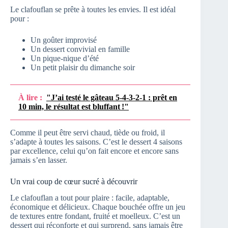
Le clafouflan se prête à toutes les envies. Il est idéal
pour :
Un goûter improvisé
Un dessert convivial en famille
Un pique-nique d’été
Un petit plaisir du dimanche soir
À lire :
"J’ai testé le gâteau 5-4-3-2-1 : prêt en
10 min, le résultat est bluffant !"
Comme il peut être servi chaud, tiède ou froid, il
s’adapte à toutes les saisons. C’est le dessert 4 saisons
par excellence, celui qu’on fait encore et encore sans
jamais s’en lasser.
Un vrai coup de cœur sucré à découvrir
Le clafouflan a tout pour plaire : facile, adaptable,
économique et délicieux. Chaque bouchée offre un jeu
de textures entre fondant, fruité et moelleux. C’est un
dessert qui réconforte et qui surprend, sans jamais être