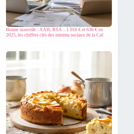
Bonne nouvelle : AAH, RSA – 1 016 € et 636 € en
2025, les chiffres clés des minima sociaux de la Caf