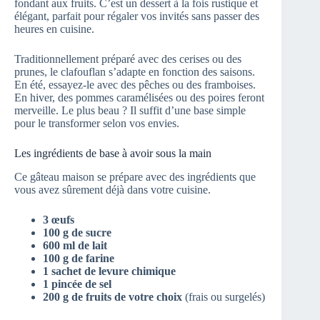
fondant aux fruits. C’est un dessert à la fois rustique et
élégant, parfait pour régaler vos invités sans passer des
heures en cuisine.
Traditionnellement préparé avec des cerises ou des
prunes, le clafouflan s’adapte en fonction des saisons.
En été, essayez-le avec des pêches ou des framboises.
En hiver, des pommes caramélisées ou des poires feront
merveille. Le plus beau ? Il suffit d’une base simple
pour le transformer selon vos envies.
Les ingrédients de base à avoir sous la main
Ce gâteau maison se prépare avec des ingrédients que
vous avez sûrement déjà dans votre cuisine.
3 œufs
100 g de sucre
600 ml de lait
100 g de farine
1 sachet de levure chimique
1 pincée de sel
200 g de fruits de votre choix
(frais ou surgelés)