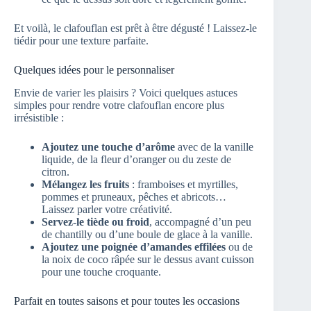
Et voilà, le clafouflan est prêt à être dégusté ! Laissez-le
tiédir pour une texture parfaite.
Quelques idées pour le personnaliser
Envie de varier les plaisirs ? Voici quelques astuces
simples pour rendre votre clafouflan encore plus
irrésistible :
Ajoutez une touche d’arôme
avec de la vanille
liquide, de la fleur d’oranger ou du zeste de
citron.
Mélangez les fruits
: framboises et myrtilles,
pommes et pruneaux, pêches et abricots…
Laissez parler votre créativité.
Servez-le tiède ou froid
, accompagné d’un peu
de chantilly ou d’une boule de glace à la vanille.
Ajoutez une poignée d’amandes effilées
ou de
la noix de coco râpée sur le dessus avant cuisson
pour une touche croquante.
Parfait en toutes saisons et pour toutes les occasions