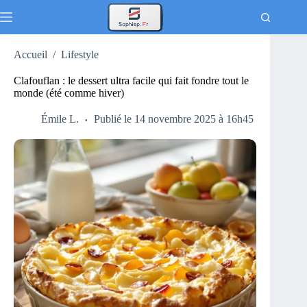
Passer
au
contenu
Accueil
/
Lifestyle
Clafouflan : le dessert ultra facile qui fait fondre tout le
monde (été comme hiver)
Émile L.
Publié le 14 novembre 2025 à 16h45